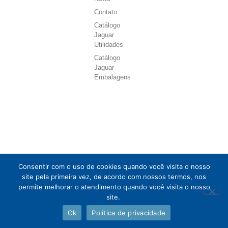
Contato
Catálogo
Jaguar
Utilidades
Catálogo
Jaguar
Embalagens
Consentir com o uso de cookies quando você visita o nosso
site pela primeira vez, de acordo com nossos termos, nos
permite melhorar o atendimento quando você visita o nosso
site.
Ok
Política de privacidade