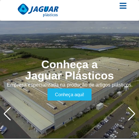
Conheça a
Jaguar Plásticos
Empresa especializada na produção de artigos plásticos.
Conheça aqui!