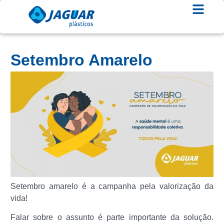
Setembro Amarelo
Setembro amarelo é a campanha pela valorização da
vida!
Falar sobre o assunto é parte importante da solução.