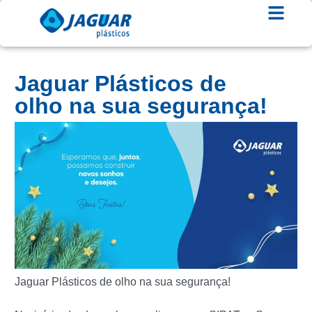
Jaguar Plásticos de
olho na sua segurança!
Jaguar Plásticos de olho na sua segurança!