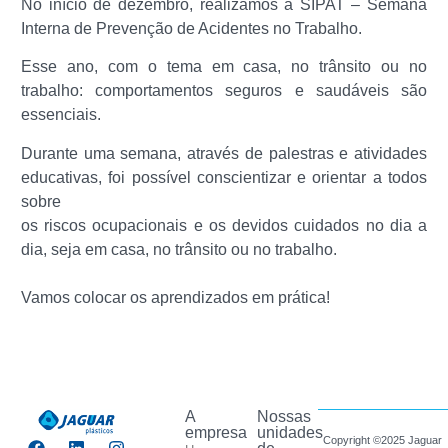
No início de dezembro, realizamos a SIPAT – Semana
Interna de Prevenção de Acidentes no Trabalho.
Esse ano, com o tema em casa, no trânsito ou no
trabalho: comportamentos seguros e saudáveis são
essenciais.
Durante uma semana, através de palestras e atividades
educativas, foi possível conscientizar e orientar a todos
sobre
os riscos ocupacionais e os devidos cuidados no dia a
dia, seja em casa, no trânsito ou no trabalho.
Vamos colocar os aprendizados em prática!
A
Nossas
empresa
unidades
Copyright ©2025 Jaguar