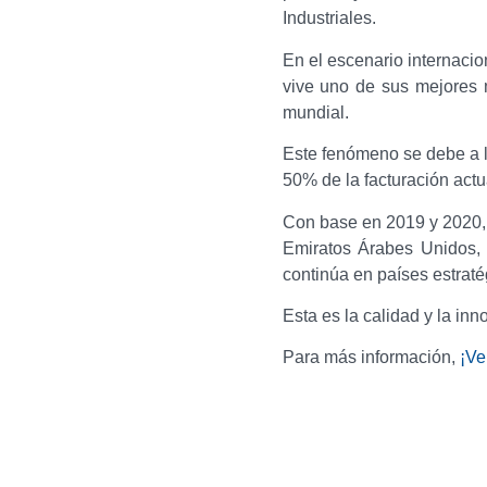
Industriales.
En el escenario internaci
vive uno de sus mejores 
mundial.
Este fenómeno se debe a l
50% de la facturación actu
Con base en 2019 y 2020, 
Emiratos Árabes Unidos, 
continúa en países estraté
Esta es la calidad y la in
Para más información,
¡Ve