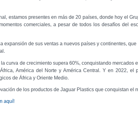
onal, estamos presentes en más de 20 países, donde hoy el Gru
momentos comerciales, a pesar de todos los desafíos del es
a expansión de sus ventas a nuevos países y continentes, que 
al.
la curva de crecimiento supera 60%, conquistando mercados e
África, América del Norte y América Central. Y en 2022, el 
gicos de África y Oriente Medio.
novación de los productos de Jaguar Plastics que conquistan el 
n aquí!