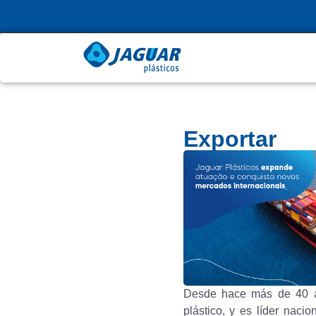
Exportar
Desde hace más de 40 añ
plástico, y es líder nac