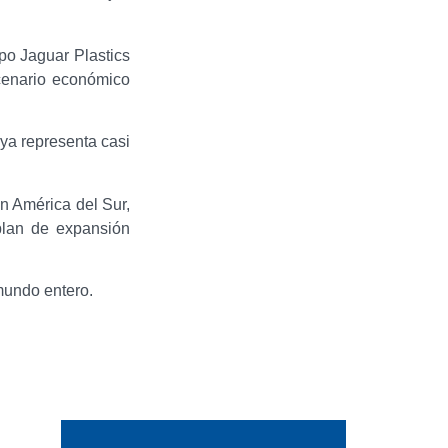
po Jaguar Plastics
cenario económico
ya representa casi
n América del Sur,
plan de expansión
mundo entero.