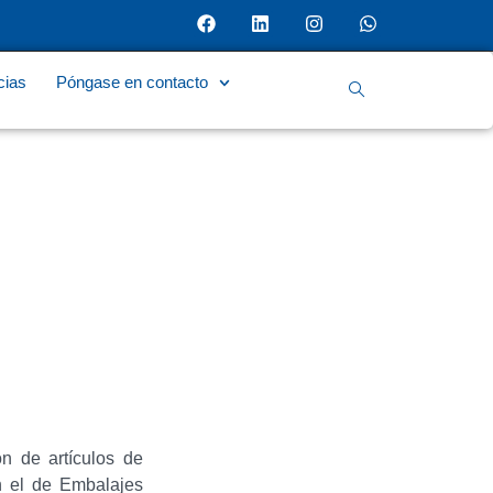
cias
Póngase en contacto
n de artículos de
en el de Embalajes