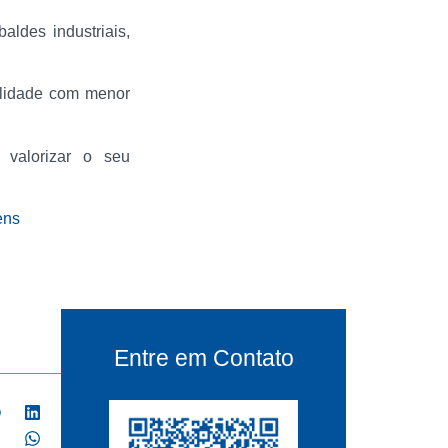
aldes industriais,
alidade com menor
 valorizar o seu
ens
Entre em Contato