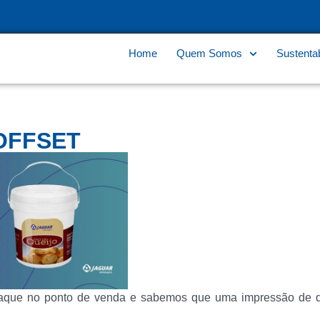
Home
Quem Somos
Sustentab
OFFSET
aque no ponto de venda e sabemos que uma impressão de q