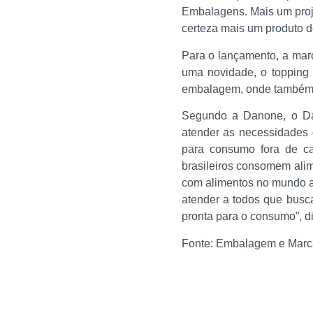
Embalagens. Mais um proj
certeza mais um produto d
Para o lançamento, a mar
uma novidade, o topping
embalagem, onde também 
Segundo a Danone, o Dan
atender as necessidades
para consumo fora de c
brasileiros consomem alime
com alimentos no mundo ap
atender a todos que bus
pronta para o consumo”, di
Fonte: Embalagem e Marc