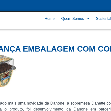
Home
Quem Somos
Sustentab
LANÇA EMBALAGEM COM CO
ado mais uma novidade da Danone, a sobremesa Danette com
a o produto, foi desenvolvimento da Danone em parcer