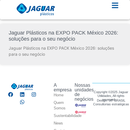
Jaguar Plásticos na EXPO PACK México 2026:
soluções para o seu negócio
Jaguar Plásticos na EXPO PACK México 2026: soluções
para o seu negócio
A
Nossas
empresa
unidades
Copyright ©2025 Jaguar
de
Home
Utilidades, All rights
negócios
reserved.
Design: WF BRASIL
Quem
Consultorias estratégicas
Somos
Sustentabilidade
News