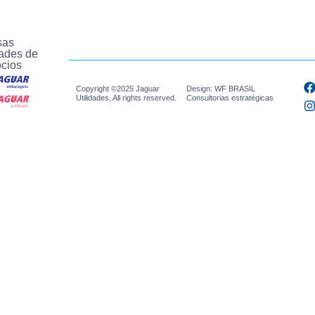
sas
ades de
cios
Copyright ©2025 Jaguar
Design: WF BRASIL
Utilidades, All rights reserved.
Consultorias estratégicas