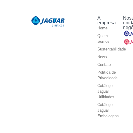
A
Nos
empresa
unid
negó
Home
Quem
Somos
Sustentabilidade
News
Contato
Política de
Privacidade
Catálogo
Jaguar
Utilidades
Catálogo
Jaguar
Embalagens