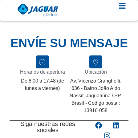
ENVÍE SU MENSAJE
Horarios de apertura
Ubicación
De 8.00 a 17.48 (de
Av. Vicenzo Granghelli,
lunes a viernes)
636 - Bairro João Aldo
Nassif, Jaguariúna / SP,
Brasil - Código postal:
13916-058
Siga nuestras redes
sociales