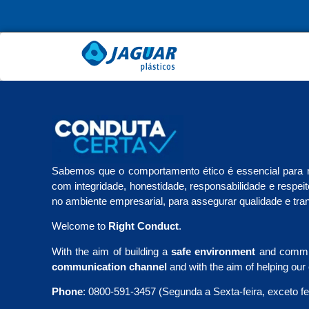
Sabemos que o comportamento ético é essencial para 
com integridade, honestidade, responsabilidade e resp
no ambiente empresarial, para assegurar qualidade e tr
Welcome to
Right Conduct
.
With the aim of building a
safe environment
and committ
communication channel
and with the aim of helping our
Phone
: 0800-591-3457 (Segunda a Sexta-feira, exceto f