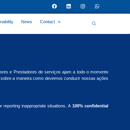
nability
News
Contact
ores e Prestadores de serviços ajam a todo o momento
tar sobre a maneira como devemos conduzir nossas ações
reporting inappropriate situations. A
100% confidential