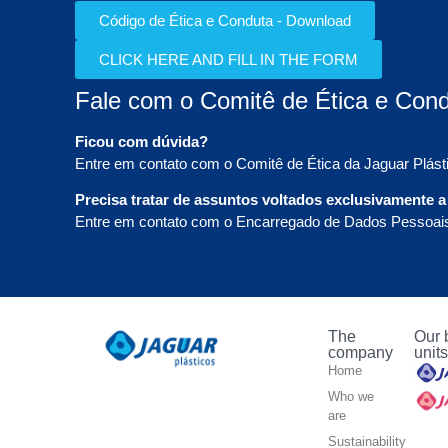
Código de Ética e Conduta - Download
CLICK HERE AND FILL IN THE FORM
Fale com o Comitê de Ética e Cond
Ficou com dúvida?
Entre em contato com o Comitê de Ética da Jaguar Plásti
Precisa tratar de assuntos voltados exclusivamente 
Entre em contato com o Encarregado de Dados Pessoais 
The
Our 
company
unit
Home
Who we
are
Sustainability